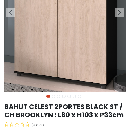
BAHUT CELEST 2PORTES BLACK ST /
CH BROOKLYN : L80 x H103 x P33cm
(0 avis)