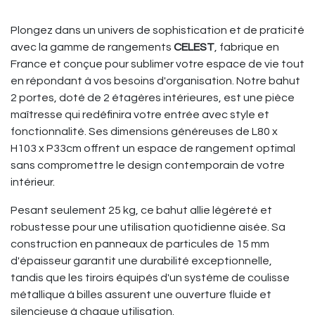
Plongez dans un univers de sophistication et de praticité
avec la gamme de rangements
CELEST
, fabrique en
France et conçue pour sublimer votre espace de vie tout
en répondant à vos besoins d'organisation. Notre bahut
2 portes, doté de 2 étagères intérieures, est une pièce
maîtresse qui redéfinira votre entrée avec style et
fonctionnalité. Ses dimensions généreuses de L80 x
H103 x P33cm offrent un espace de rangement optimal
sans compromettre le design contemporain de votre
intérieur.
Pesant seulement 25 kg, ce bahut allie légèreté et
robustesse pour une utilisation quotidienne aisée. Sa
construction en panneaux de particules de 15 mm
d'épaisseur garantit une durabilité exceptionnelle,
tandis que les tiroirs équipés d'un système de coulisse
métallique à billes assurent une ouverture fluide et
silencieuse à chaque utilisation.