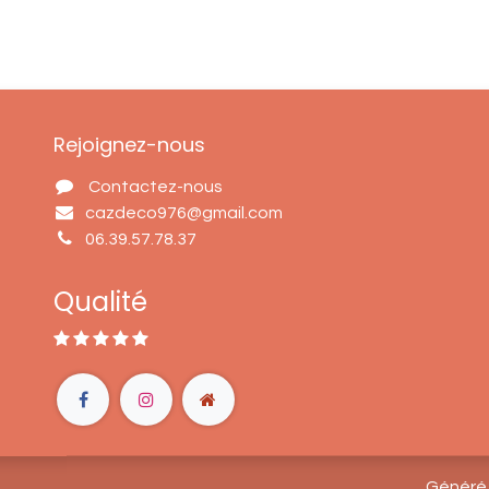
Rejoignez-nous
Contactez-nous
cazdeco976@gmail.com
06.39.57.78.37
Qualité
Généré