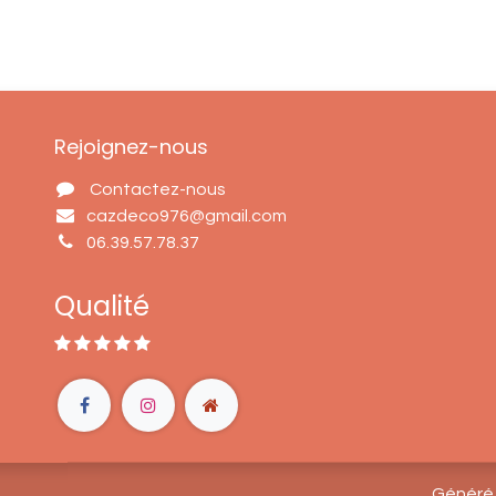
Rejoignez-nous
Contactez-nous
cazdeco976@gmail.com
06.39.57.78.37
Qualité
Généré