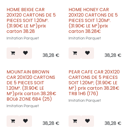
HOME BEIGE CAR
HOME HONEY CAR
Nouveau
Nouveau
20X120 CARTONS DE 5
20X120 CARTONS DE 5
PIECES SOIT 1.20M².
PIECES SOIT 1.20M².
(31.90€ LE M²)prix
(31.90€ LE M²)prix
carton 38.28
carton 38.28€
Imitation Parquet
Imitation Parquet
38,28
€
38,28
€
MOUNTAIN BROWN
PEAR CAFE CAR 20X120
Nouveau
Nouveau
CAR 20X120 CARTONS
CARTONS DE 5 PIECES
DE 5 PIECES SOIT
SOIT 1.20M²; (31.90€ LE
1.20M². (31.90€ LE
M²) prix carton 38.28€
M²)prix carton 38.28€
TRB 1H6 (176)
BOLé ZONE 6B4 (25)
Imitation Parquet
Imitation Parquet
38,28
€
38,28
€