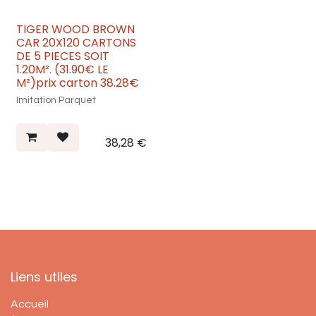
TIGER WOOD BROWN
Nouveau
CAR 20X120 CARTONS
DE 5 PIECES SOIT
1.20M². (31.90€ LE
M²)prix carton 38.28€
Imitation Parquet
38,28
€
Liens utiles
Accueil